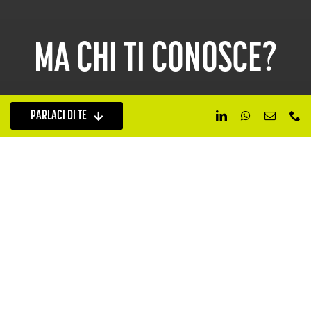
MA CHI TI CONOSCE?
PARLACI DI TE
IL MARKETING CHE FUNZIONA È
QUELLO CHE PIÙ TI RAPPRESENTA.