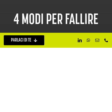
4 MODI PER FALLIRE
PARLACI DI TE
DIRVI LE GIUSTE TIPS SAREBBE
STATO TROPPO SEMPLICE.