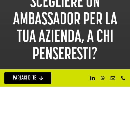
SCEGLIERE UN
AMBASSADOR PER LA
TUA AZIENDA, A CHI
PENSERESTI?
PARLACI DI TE
Scopri il prossimo progetto
PRECEDENTE
SUCCESSIVO