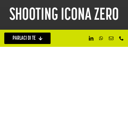
SHOOTING ICONA ZERO
PARLACI DI TE
Scopri il prossimo progetto
PRECEDENTE
SUCCESSIVO