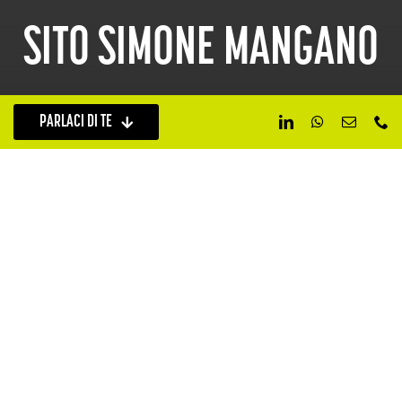
SITO SIMONE MANGANO
PARLACI DI TE
Scopri il prossimo progetto
PRECEDENTE
SUCCESSIVO