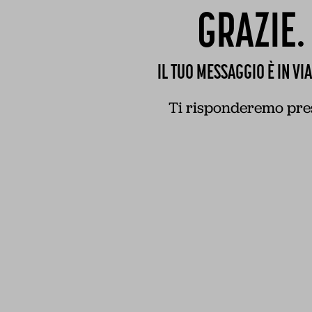
GRAZIE.
IL TUO MESSAGGIO È IN VI
Ti risponderemo pres