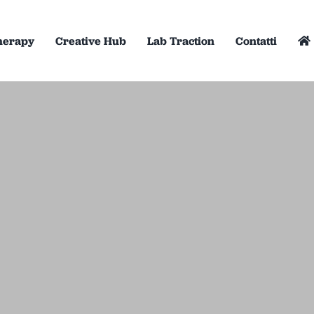
herapy
Creative Hub
Lab Traction
Contatti